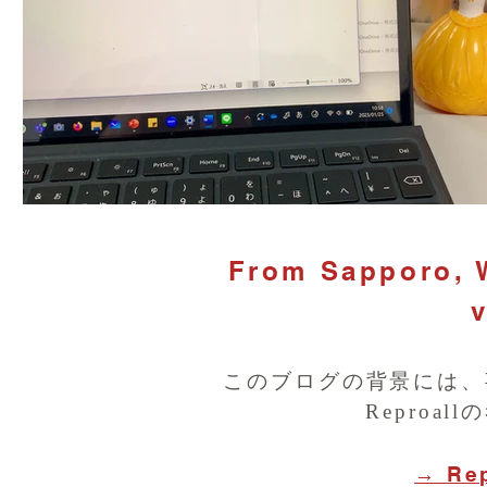
From Sapporo, W
v
このブログの背景には、
Reproa
→ Re