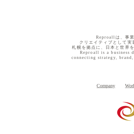
​Reproall
クリエイティブとして実
札幌を拠点に、日本と世界
Reproall is a business 
connecting strategy, brand,
Company
Work