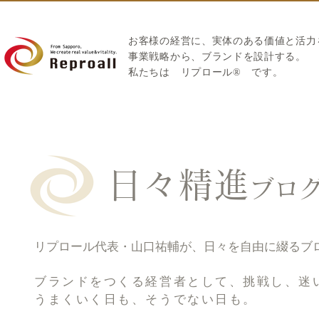
お客様の経営に、実体のある価値と活力
​事業戦略から、ブランドを設計する。
私たちは
リプロール
®
です。
日々精進
ブロ
リプロール代表・山口祐輔が、日々を自由に綴るブ
ブランドをつくる経営者として、挑戦し、迷
うまくいく日も、そうでない日も。