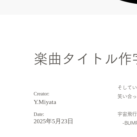
Art theme
楽曲タイトル作字
そしてい
Creator:
笑い合っ
Y.Miyata
Date:
宇宙飛行
2025年5月23日
-BUMP