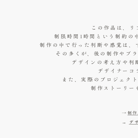
この作品は、リ
制限時間1時間という制約の
制作の中で行った判断や感覚は、
その多くが、後の制作やブ
デザインの考え方や判
デザイナーコ
また、実際のプロジェク
制作ストーリー
→
制作
→
デ