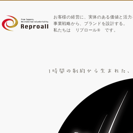
お客様の経営に、実体のある価値と活力
​事業戦略から、ブランドを設計する。
私たちは
リプロール
®
です。
1時間の制約から生まれた