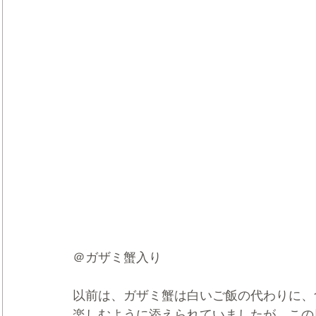
＠ガザミ蟹入り
以前は、ガザミ蟹は白いご飯の代わりに、
楽しむように添えられていましたが、この