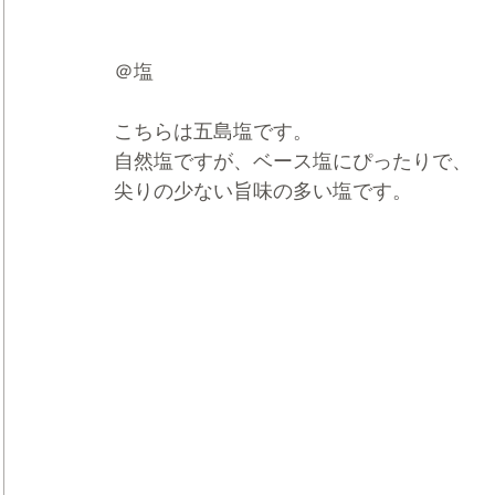
＠塩
こちらは五島塩です。
自然塩ですが、ベース塩にぴったりで、
尖りの少ない旨味の多い塩です。