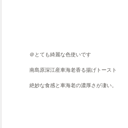
＠とても綺麗な色使いです
南島原深江産車海老香る揚げトースト
絶妙な食感と車海老の濃厚さが凄い。