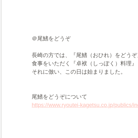
＠尾鰭をどうぞ
長崎の方では、『尾鰭（おひれ）をどうぞ
食事をいただく『卓袱（しっぽく）料理』
それに倣い、この日は始まりました。
尾鰭をどうぞについて
https://www.ryoutei-kagetsu.co.jp/publics/i