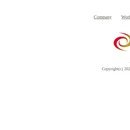
８月３日（月） イベントで
７月３１日
Day
す
Company
Work
Copyright(c) 202