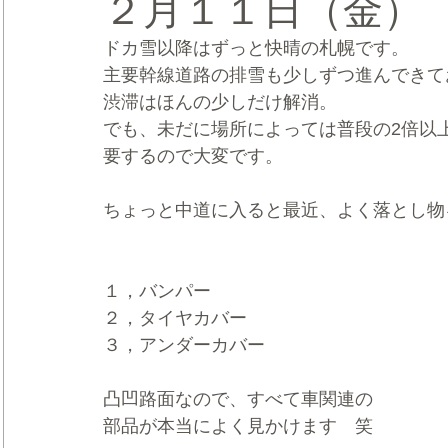
２月１１日（金）
ドカ雪以降はずっと快晴の札幌です。
CRMブランディング®
デジタルマーケティングブランディ
主要幹線道路の排雪も少しずつ進んできて
渋滞はほんの少しだけ解消。
でも、未だに場所によっては普段の2倍以
要するので大変です。
ちょっと中道に入ると最近、よく落とし物
１，バンパー
２，タイヤカバー
３，アンダーカバー
凸凹路面なので、すべて車関連の
部品が本当によく見かけます　笑