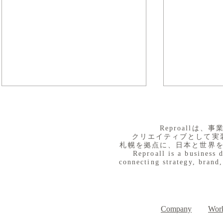
​Reproall
クリエイティブとして実
札幌を拠点に、日本と世界
Reproall is a business 
connecting strategy, brand,
８月３日（月） イベントで
７月３１日
Day
す
Company
Work