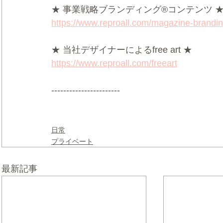
★ 事業戦略ブランディング®コンテンツ 
https://www.reproall.com/magazine-brandi
★ 当社デザイナーによるfree art ★
https://www.reproall.com/freeart
-----------------------
日常
プライベート
最新記事