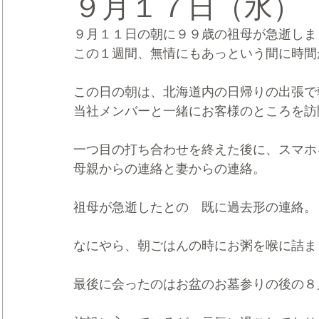
９月１７日（水）
９月１１日の朝に９９歳の祖母が急逝しま
CRMブランディング®
デジタルマーケティングブランディ
この１週間、無情にもあっという間に時間
この日の朝は、北海道内の日帰りの出張で
当社メンバーと一緒にお客様のところを訪
一つ目の打ち合わせを終えた後に、スマホ
母親からの連絡と妻からの連絡。
祖母が急逝したとの　既に過去形の連絡。
なにやら、朝ごはんの時にお粥を喉に詰ま
最後に会ったのはお盆のお墓参りの後の８