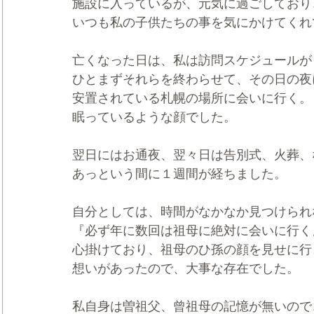
施設に入っているが、元気に過ごしており
いつも私の子供たちの事を気にかけてくれ
亡くなった日は、私は訪問スケジュールが
ひとまずそれらを終わらせて、その日の夜
安置されている札幌の場所に会いに行く。
眠っているような顔でした。
翌日にはお通夜、翌々日は告別式、火葬、
あっという間に１週間が経ちました。
自分としては、時間がなかなか見つけられ
『必ず年に数回は祖母に絶対に会いに行く
心掛けており、祖母のひ孫の顔を見せに行
想いがあったので、大事な存在でした。
私自身は曽祖父、曾祖母の記憶が無いので