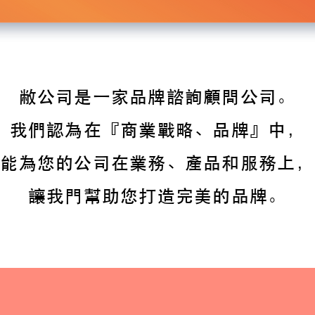
敝公司是一家品牌諮詢顧問公司。
我們認為在『商業戰略、品牌』中，
能為您的公司在業務、產品和服務上，
讓我門幫助您打造完美的品牌。