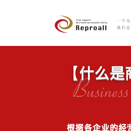
一个为
我们
【
什么是
根据各企业的经