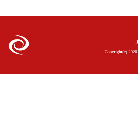
P
Copyright(c) 2020 