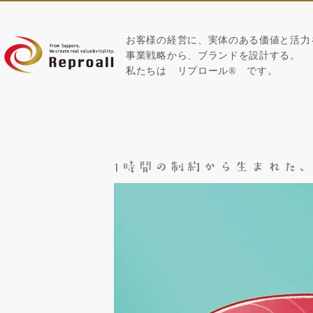
お客様の経営に、実体のある価値と活力
​事業戦略から、ブランドを設計する。
私たちは
リプロール
®
です。
1時間の制約から生まれた