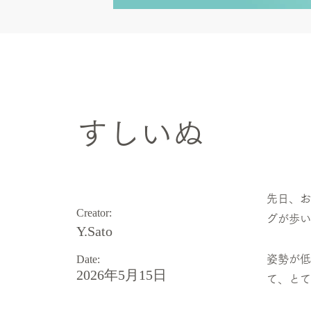
Art theme
すしいぬ
先日、お
Creator:
グが歩い
Y.Sato
Date:
姿勢が低
2026年5月15日
て、とて