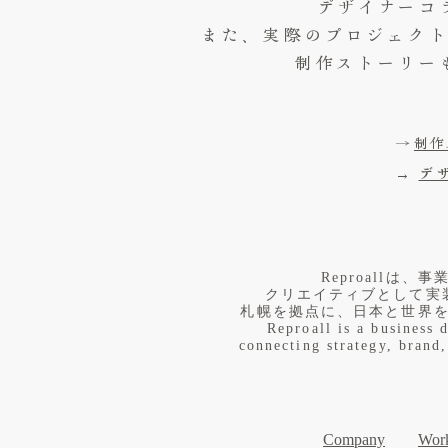
デザイナーコ
また、実際のプロジェク
制作ストーリー
→
制作
→
デ
​Reproall
クリエイティブとして実
札幌を拠点に、日本と世界
Reproall is a business 
connecting strategy, brand,
Company
Work