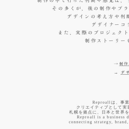
制作の中で行った判断や感覚は、
その多くが、後の制作やブ
デザインの考え方や判
デザイナーコ
また、実際のプロジェク
制作ストーリー
→
制作
→
デ
​Reproall
クリエイティブとして実
札幌を拠点に、日本と世界
Reproall is a business 
connecting strategy, brand,