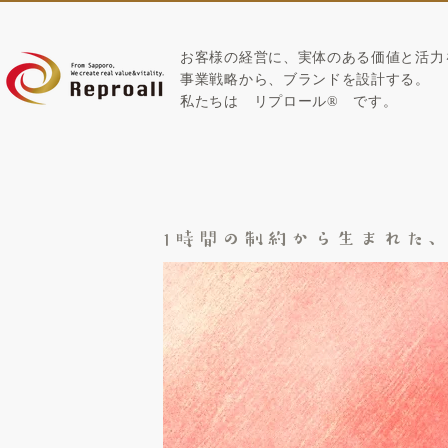
お客様の経営に、実体のある価値と活力
​事業戦略から、ブランドを設計する。
私たちは
リプロール
®
です。
1時間の制約から生まれた