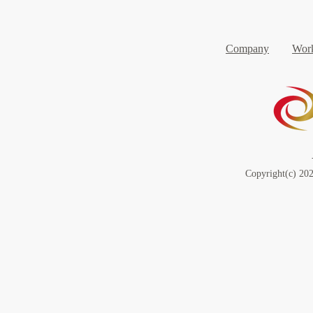
Company
Work
Copyright(c) 202