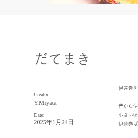
Art theme
だてまき
伊達巻を
Creator:
Y.Miyata
昔から伊
Date:
小さい頃
2025年1月24日
伊達巻ば