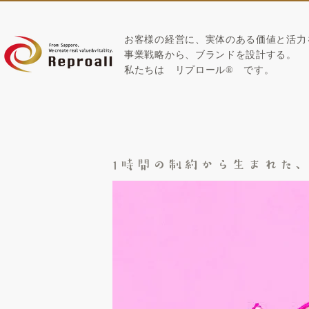
お客様の経営に、実体のある価値と活力
​事業戦略から、ブランドを設計する。
私たちは
リプロール
®
です。
1時間の制約から生まれた