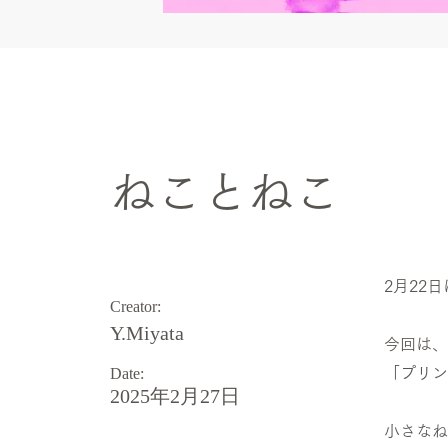
Art theme
ねことねこ
2月22
Creator:
Y.Miyata
今回は、
Date:
「プリン
2025年2月27日
小さなね