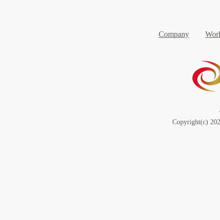
Company
Work
Copyright(c) 202