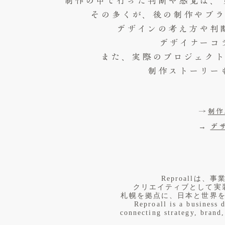
制作の中で行った判断や感覚は、
その多くが、後の制作やブ
デザインの考え方や判
デザイナーコ
また、実際のプロジェク
制作ストーリー
→
制作
→
デ
​Reproall
クリエイティブとして実
札幌を拠点に、日本と世界
Reproall is a business 
connecting strategy, brand,