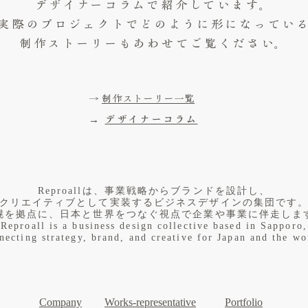
デザイナーコラムで紹介しています。
実際のプロジェクトでどのように形になってい
制作ストーリーもあわせてご覧ください。
→
制作ストーリー一覧
→
デザイナーコラム
​Reproallは、事業戦略からブランドを設計し、
クリエイティブとして実装するビジネスデザインの集団です
幌を拠点に、日本と世界をつなぐ視点で企業や事業に伴走しま
Reproall is a business design collective based in Sapporo,
necting strategy, brand, and creative for Japan and the wo
Company
Works-representative
Portfolio