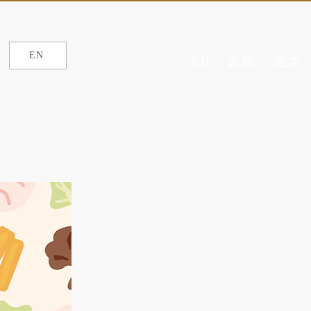
EN
EN
/
繁体
/
簡体