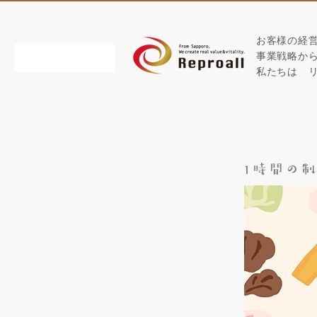
お客様の経
​事業戦略か
私たちは
1時間の