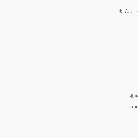
また、
札
con