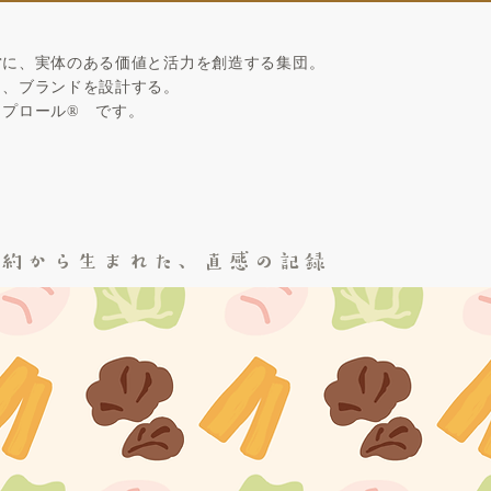
営に、実体のある価値と活力を創造する集団。
ら、ブランドを設計する。
リプロール
®
です。
制約から生まれた、直感の記録