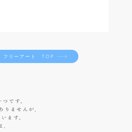
フリーアート TOP
一つです。
ありませんが、
ています。
は、