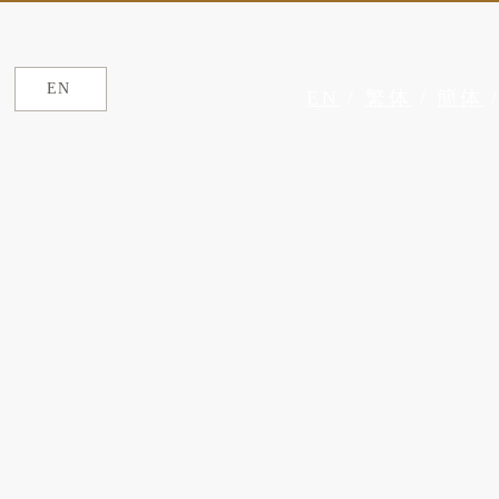
EN
EN
/
繁体
/
簡体