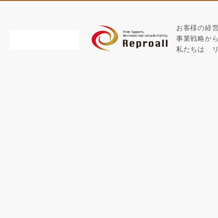
お客様の経
​事業戦略か
私たちは
1時間の