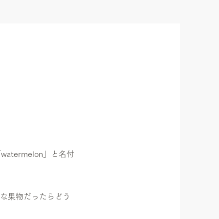
ermelon」と名付
な果物だったらどう