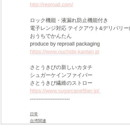
http://reproall.com/
ロック機能・液漏れ防止機能付き     
電子レンジ対応 テイクアウト&デリバリー向け
おうちでかんたん     
produce by reproall packaging  
https://www.ouchide-kantan.jp
さとうきびの新しいカタチ 
シュガーケインファイバー   
さとうきび繊維のストロー 
https://www.sugarcanefiber.jp/ 
-----------------------
日常
台湾関連