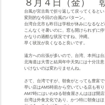
８月４日（金） 
台風が宮古島で折り返して戻ってくるとい
CRMブランディング®
デジタルマーケティングブランディ
変則的な今回の台風のパターン。
台湾台北市も昨日は学校が休みになるなど
こんなくそ暑いのに、窓も開けられずに停
かなりの過酷な状況ですね、沖縄。
早く状況が良くなると良いです。
遠方への出張が多いので、台湾、本州は台
北海道は大雪と結局年中天気には十分注意
いけないのは変わりませんね。
さて、台湾ですが、朝食がとっても豊富で
早い店はAM5時前から空いている店も有
AM7時にはいわゆる朝食屋さんはほぼ開
台湾は外食文化であり、かつ特に朝食はほ