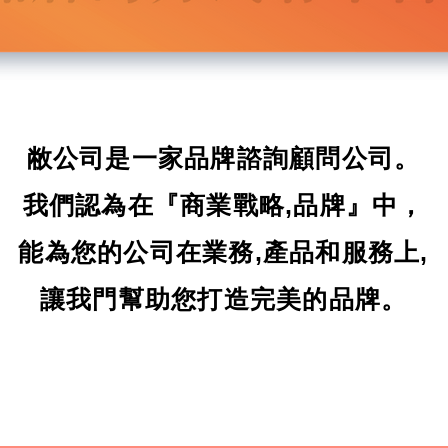
敝公司是一家品牌諮詢顧問公司。
我們認為在『商業戰略,品牌』中，
能為您的公司在業務,產品和服務上,
讓我門幫助您打造完美的品牌。