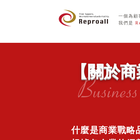
一個為顧
我們是
R
【關於商
什麼是商業戰略