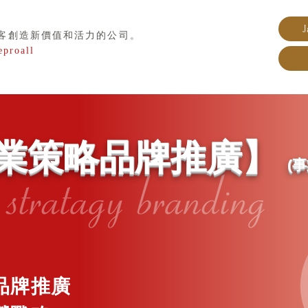
J
客創造新價值和活力的公司。
eproall
業策略品牌推廣】
(事
品牌推廣