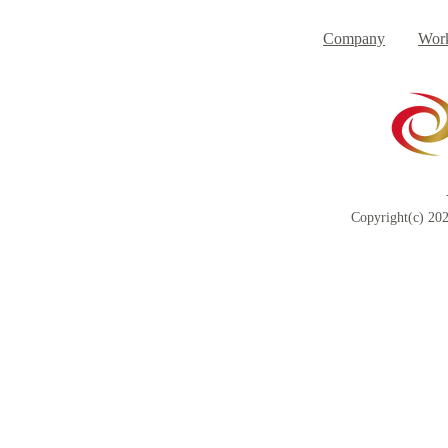
Company
Work
Copyright(c) 202