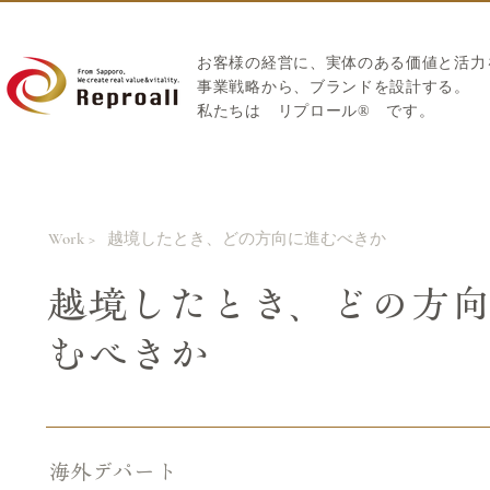
お客様の経営に、実体のある価値と活力
​事業戦略から、ブランドを設計する。
私たちは
リプロール
®
です。
Work >
越境したとき、どの方向に進むべきか
越境したとき、どの方
むべきか
海外デパート