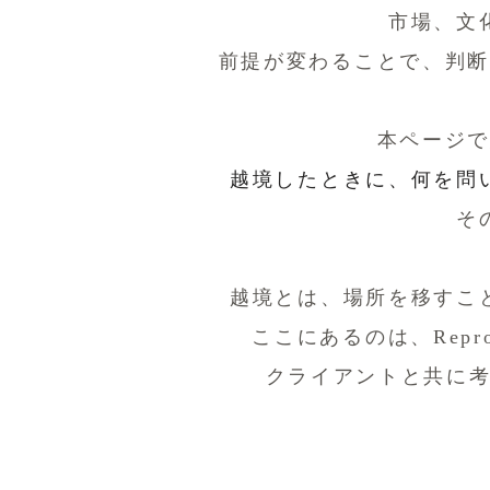
市場、文
前提が変わることで、判
本ページ
越境したときに、何を問
そ
越境とは、場所を移すこ
ここにあるのは、Repr
クライアントと共に