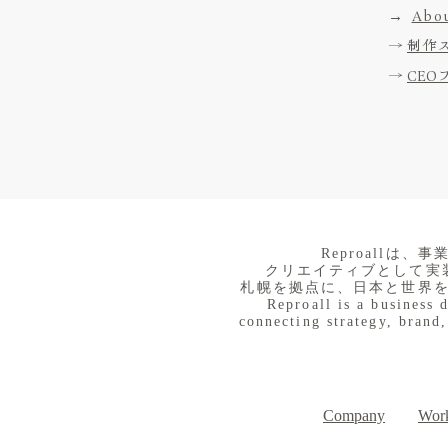
→
Abou
→
制作
→
CEO
​Reproall
クリエイティブとして実
札幌を拠点に、日本と世界
Reproall is a business 
connecting strategy, brand,
Company
Work