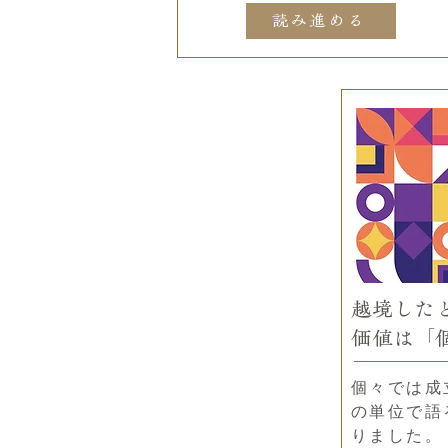
読み進める
越境した
価値は「
個々では成
の単位で語
りました。