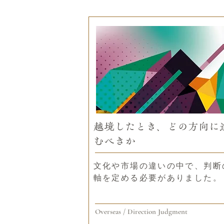
越境したとき、どの方向に
むべきか
文化や市場の違いの中で、判断
軸を定める必要がありました。
Overseas / Direction Judgment