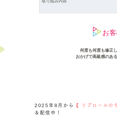
取り組み内容
お客
何度も何度も修正
おかげで高級感のあ
2025年8月から
【 リプロールの
＆配信中！