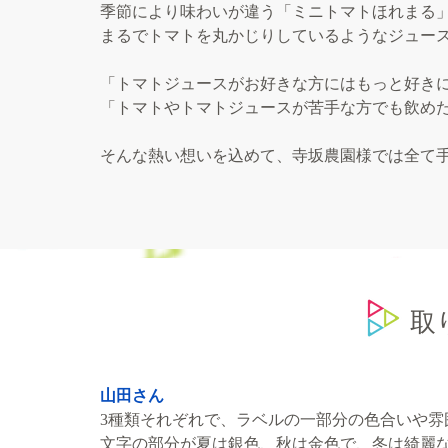
季節により味わいが違う「ミニトマトほれまる
まるでトマトを丸かじりしているようなジュー
「トマトジュースがお好きな方にはもっと好き
「トマトやトマトジュースが苦手な方でも飲め
そんな熱い想いを込めて、寺坂農園様では全て
​
山田さん
3種類それぞれで、ラベルの一部分の色合いや雰
文字の部分が夏は銀色、秋は金色で、冬は綺麗