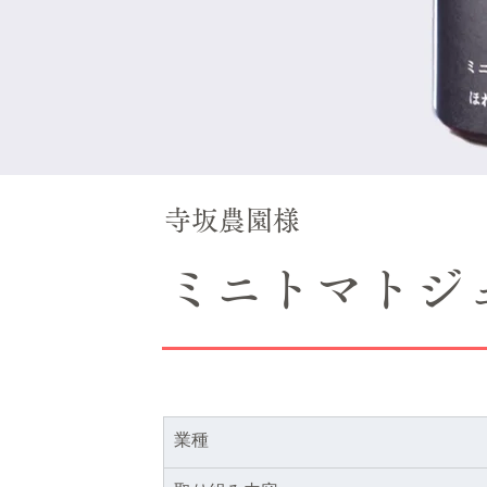
寺坂農園様
ミニトマトジ
業種