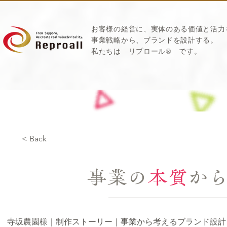
お客様の経営に、実体のある価値と活力
​事業戦略から、ブランドを設計する。
私たちは
リプロール
®
です。
< Back
事業の
本質
か
寺坂農園様｜制作ストーリー｜事業から考えるブランド設計