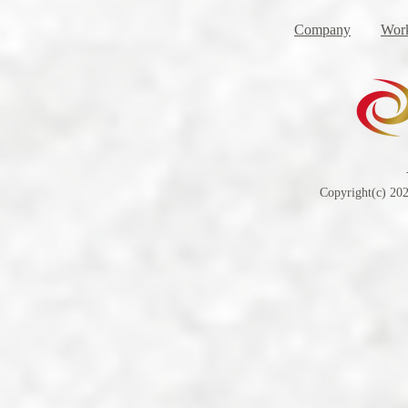
Company
Work
Copyright(c) 202