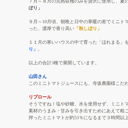
７月～８月の完熟収穫のみを贅沢に使用し、夏
ぼり」
９月～10月頃、朝晩と日中の寒暖の差でミニト
った、濃厚で香り高い
「秋しぼり」
１１月の寒いハウスの中で育った「ほれまる」
り」
。
以上の合計3種で展開しています。
山田さん
このミニトマトジュースにも、寺坂農園様こだ
リプロール
そうですね！塩や砂糖、水を使用せず、ミニトマ
素材のうまみ・甘みを引き出すためにあえて粗
搾ったミニトマトが約53％になるまで３時間以