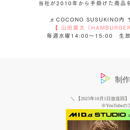
当社が2010年から手掛けた商
♬COCONO SUSUKINO内
【 山田雄太（HAMBURGE
毎週水曜14:00〜15:00 生
制
＼ 【2025年10月1日放
※YouTub