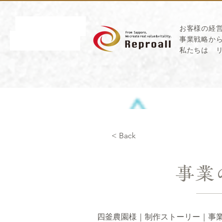
お客様の経
​事業戦略か
私たちは
< Back
事業
四釜農園様｜制作ストーリー｜事