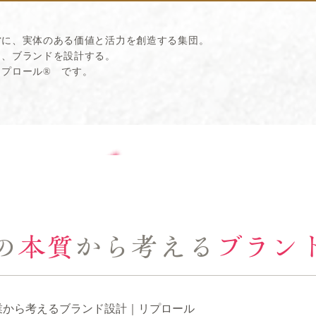
営に、実体のある価値と活力を創造する集団。
ら、ブランドを設計する。
リプロール
®
です。
の
本質
から考える
ブラン
業から考えるブランド設計｜リプロール