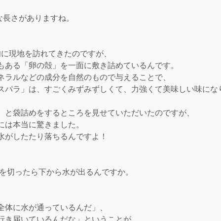
構な長さがありますね。
旬に現地を訪れてきたのですが、
もある「卵の殻」を一面に敷き詰めているんです。
ネラルなどの成分を自然のもので与えることで、
スパラ」は、すごくみずみずしくて、力強くて美味しい味にな
）と袋詰めをするところを見せていただいたのですが、
には本当に驚きました。
水がしたたり落ちるんですよ！
」を切ったら下から水が出るんですか。
全体に水が通っているんだ」、
行き届いているんだな」ということが、