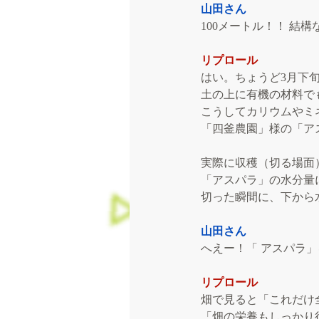
山田さん
100メートル！！ 結
リプロール
はい。ちょうど3月下
土の上に有機の材料で
こうしてカリウムやミ
「四釜農園」様の「ア
実際に収穫（切る場面
「アスパラ」の水分量
切った瞬間に、下から
山田さん
へえー！「 アスパラ
リプロール
畑で見ると「これだけ
「畑の栄養もしっかり