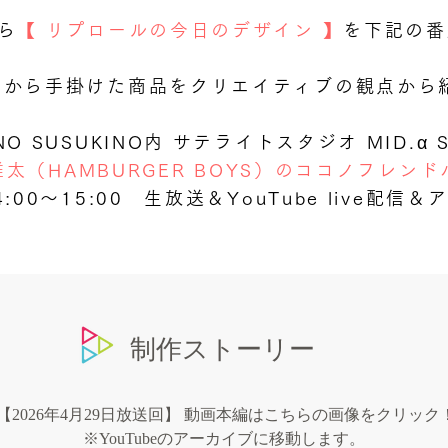
から
【 リプロールの今日のデザイン 】
を下記の番
0年から手掛けた商品をクリエイティブの観点から
O SUSUKINO内 サテライトスタジオ MID.α S
雄太（HAMBURGER BOYS）のココノフレンド
:00〜15:00 生放送＆YouTube live配信
制作ストーリー
 【2026年4月29日放送回】 動画本編はこちらの画像をクリック
※YouTubeのアーカイブに移動します。