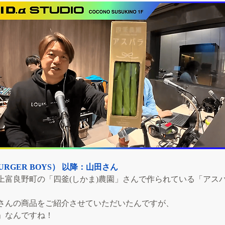
RGER BOYS） 以降：山田さん
上富良野町の「四釜(しかま)農園」さんで作られている「アス
さんの商品をご紹介させていただいたんですが、
」なんですね！