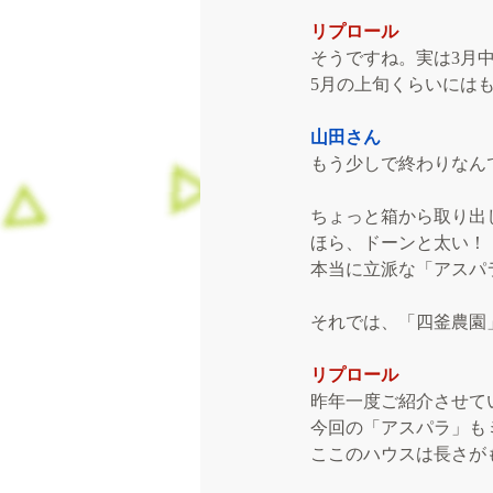
リプロール
そうですね。実は3月
5月の上旬くらいには
山田さん
もう少しで終わりなん
ちょっと箱から取り出
ほら、ドーンと太い！
本当に立派な「アスパ
それでは、「四釜農園
リプロール
昨年一度ご紹介させてい
今回の「アスパラ」も
ここのハウスは長さが