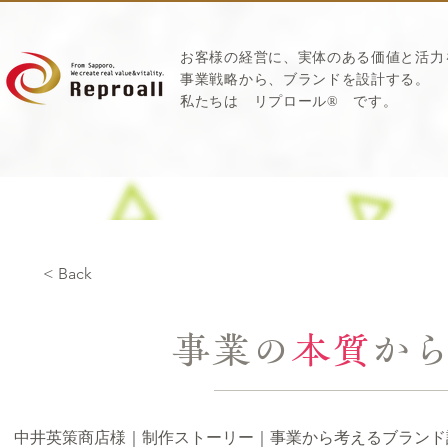
お客様の経営に、実体のある価値と活力
​事業戦略から、ブランドを設計する。
私たちは
リプロール
®
です。
< Back
事業の
本質
か
中井英策商店様｜制作ストーリー｜事業から考えるブランド