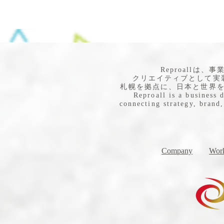
​Reproall
クリエイティブとして実
札幌を拠点に、日本と世界
Reproall is a business 
connecting strategy, brand,
Company
Work