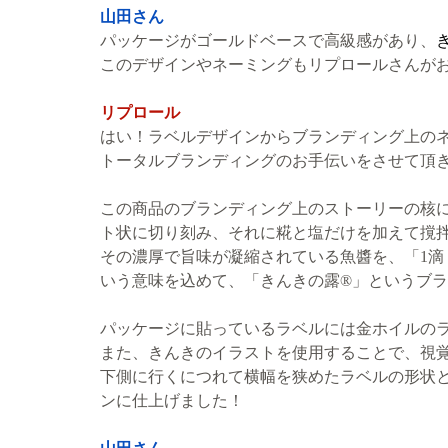
山田さん
パッケージがゴールドベースで高級感があり、
このデザインやネーミングもリプロールさんが
リプロール
はい！ラベルデザインからブランディング上の
トータルブランディングのお手伝いをさせて頂
この商品のブランディング上のストーリーの核
ト状に切り刻み、それに糀と塩だけを加えて撹
その濃厚で旨味が凝縮されている魚醬を、「1
いう意味を込めて、「きんきの露®」というブ
パッケージに貼っているラベルには金ホイルの
また、きんきのイラストを使用することで、視
下側に行くにつれて横幅を狭めたラベルの形状
ンに仕上げました！