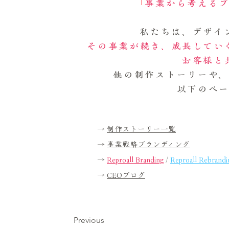
「
事業から考える
私たちは、デザイ
その事業が続き、成長してい
お客様と
他の制作ストーリーや
以下のペ
→
制作ストーリー一覧
→
事業戦略ブランディング
→
Reproall Branding
/
Reproall Rebrandi
→
CEOブログ
Previous