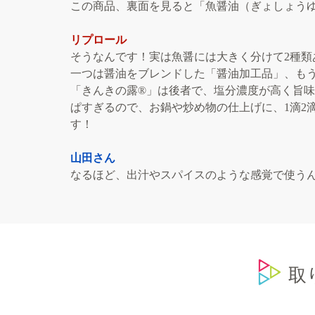
この商品、裏面を見ると「魚醤油（ぎょしょう
リプロール
そうなんです！実は魚醤には大きく分けて2種類
一つは醤油をブレンドした「醤油加工品」、もう
「きんきの露®」は後者で、塩分濃度が高く旨
ぱすぎるので、お鍋や炒め物の仕上げに、1滴2
す！
山田さん
なるほど、出汁やスパイスのような感覚で使う
​