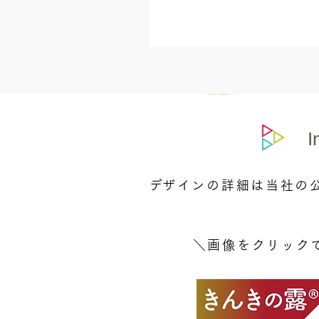
I
​デザインの詳細は当社の公
＼画像をクリックでI