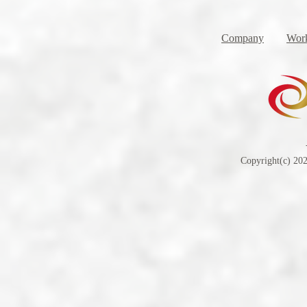
Company
Work
Copyright(c) 202