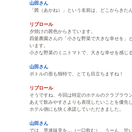
山田さん
「茜（あかね）」という名前は、どこからきた
リプロール
夕焼けの茜色からきています。
四釜農園さんの「小さな野菜で大きな幸せを」
います。
小さな野菜のミニトマトで、大きな幸せを感じ
山田さん
ボトルの形も独特で、とても目立ちますね！
リプロール
そうですね、今回は特定のホテルのクラブラウ
あえて飲みやすさよりも表現したいことを優先
ホテル側にも快く承諾していただきました。
山田さん
では、早速味見を…（一口飲む）、うーん、甘