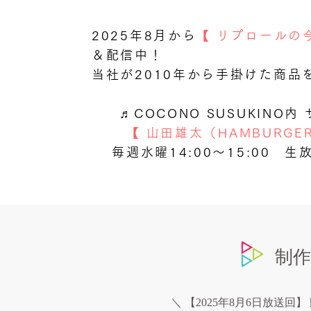
2025年8月から
【 リプロールの
＆配信中！
当社が2010年から手掛けた商
♬COCONO SUSUKINO内
【 山田雄太（HAMBURGE
毎週水曜14:00〜15:00 生
制
＼ 【2025年8月6日放送