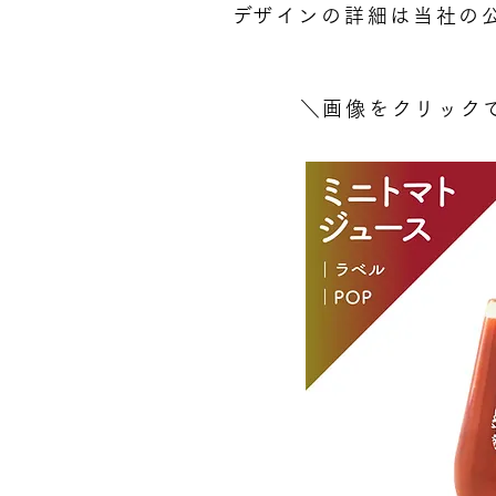
​デザインの詳細は当社の公
＼画像をクリックでI