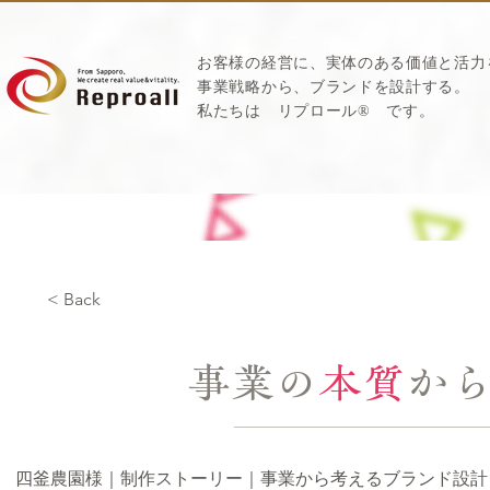
お客様の経営に、実体のある価値と活力
​事業戦略から、ブランドを設計する。
私たちは
リプロール
®
です。
< Back
事業の
本質
か
四釜農園様｜制作ストーリー｜事業から考えるブランド設計