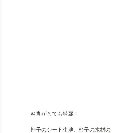
＠青がとても綺麗！
椅子のシート生地、椅子の木材の