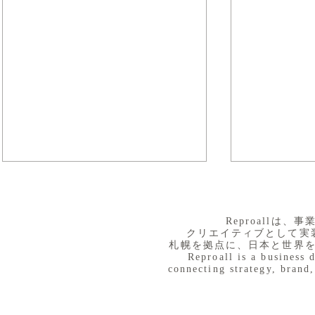
​Reproall
クリエイティブとして実
札幌を拠点に、日本と世界
Reproall is a business 
connecting strategy, brand,
８月３日（月） イベントで
７月３１日