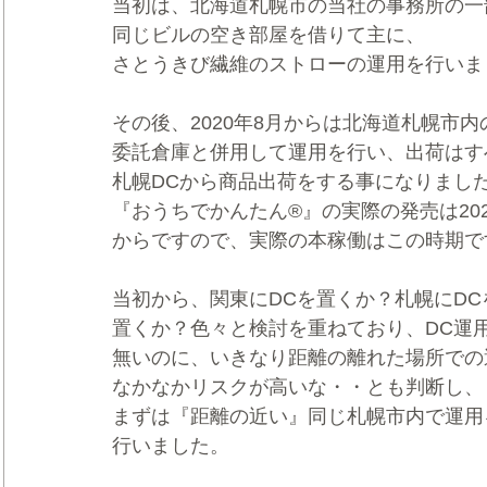
当初は、北海道札幌市の当社の事務所の一
同じビルの空き部屋を借りて主に、
さとうきび繊維のストローの運用を行いま
その後、2020年8月からは北海道札幌市内
委託倉庫と併用して運用を行い、出荷はす
札幌DCから商品出荷をする事になりまし
『おうちでかんたん®』の実際の発売は202
からですので、実際の本稼働はこの時期で
当初から、関東にDCを置くか？札幌にDC
置くか？色々と検討を重ねており、DC運
無いのに、いきなり距離の離れた場所での
なかなかリスクが高いな・・とも判断し、
まずは『距離の近い』同じ札幌市内で運用
行いました。