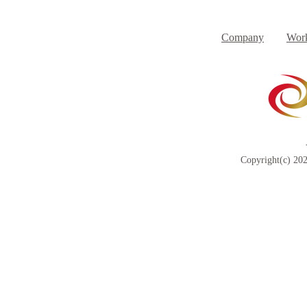
８月３日（月） イベントで
７月３１日
Day
す
Company
Work
Copyright(c) 202