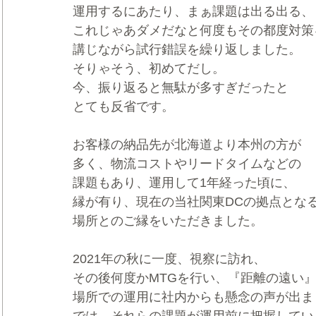
運用するにあたり、まぁ課題は出る出る、
これじゃあダメだなと何度もその都度対策
講じながら試行錯誤を繰り返しました。
そりゃそう、初めてだし。
今、振り返ると無駄が多すぎだったと
とても反省です。
お客様の納品先が北海道より本州の方が
多く、物流コストやリードタイムなどの
課題もあり、運用して1年経った頃に、
縁が有り、現在の当社関東DCの拠点とな
場所とのご縁をいただきました。
2021年の秋に一度、視察に訪れ、
その後何度かMTGを行い、『距離の遠い
場所での運用に社内からも懸念の声が出ま