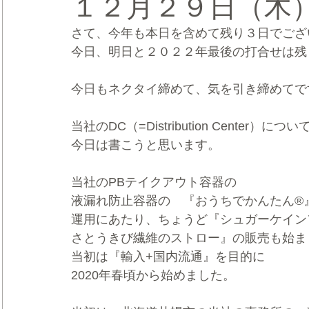
１２月２９日（木）
さて、今年も本日を含めて残り３日でござ
CRMブランディング®
デジタルマーケティングブランディ
今日、明日と２０２２年最後の打合せは残
今日もネクタイ締めて、気を引き締めてで
当社のDC（=Distribution Center）につい
今日は書こうと思います。
当社のPBテイクアウト容器の
液漏れ防止容器の　『おうちでかんたん®
運用にあたり、ちょうど『シュガーケイン
さとうきび繊維のストロー』の販売も始ま
当初は『輸入+国内流通』を目的に
2020年春頃から始めました。