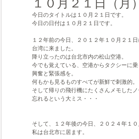
１０月２１日（月
今日のタイトルは１０月２１日です。
CRMブランディング®
デジタルマーケティングブランディ
今日の日付は１０月２１日です。
１２年前の今日、２０１２年１０月２１日
台湾に来ました。
降り立ったのは台北市内の松山空港。
今でも覚えている、空港からタクシーに乗
興奮と緊張感を。
何もかも見るものすべてが新鮮で刺激的。
そして帰りの飛行機にたくさんメモしたノ
忘れるという大ミス・・・
そして、１２年後の今日、２０２４年１０
私は台北市に居ます。