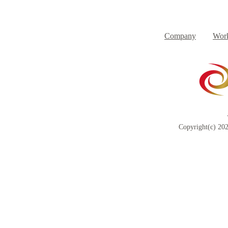
８月３日（月） イベントで
７月３１日
Day
す
Company
Work
Copyright(c) 202