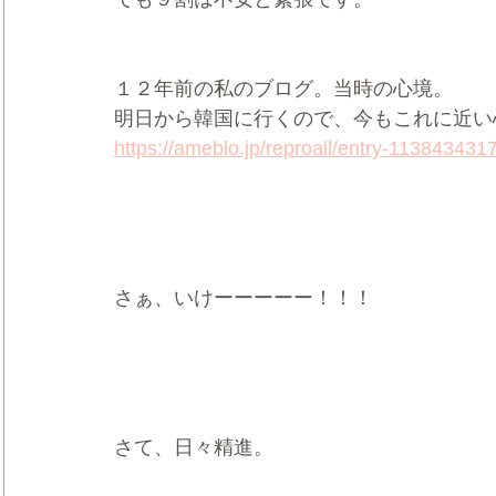
１２年前の私のブログ。当時の心境。
明日から韓国に行くので、今もこれに近い
https://ameblo.jp/reproall/entry-113843431
さぁ、いけーーーーー！！！
さて、日々精進。