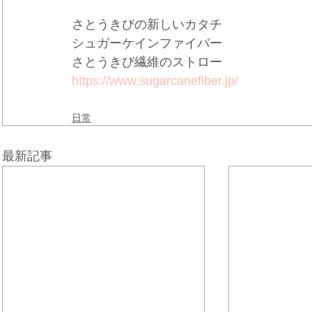
さとうきびの新しいカタチ
シュガーケインファイバー
さとうきび繊維のストロー
https://www.sugarcanefiber.jp/
日常
最新記事