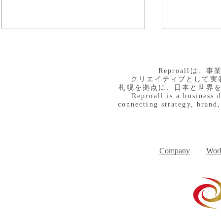
​Reproall
クリエイティブとして実
札幌を拠点に、日本と世界
Reproall is a business 
connecting strategy, brand,
８月３日（月） イベントで
７月３１日
Day
す
Company
Work