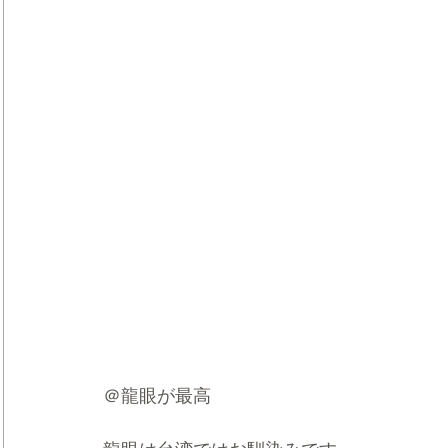
＠龍眼が最高