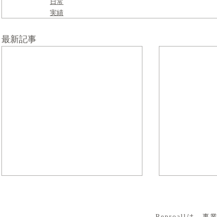
日常
実績
最新記事
​Reproall