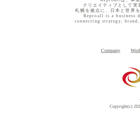
クリエイティブとして実
札幌を拠点に、日本と世界
Reproall is a business 
connecting strategy, brand,
８月３日（月） イベントで
７月３１日
Day
す
Company
Work
Copyright(c) 202