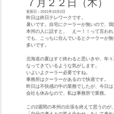
７月２２日（木
更新日：
2021年10月2日
CRMブランディング®
デジタルマーケティングブランディ
昨日は終日テレワークです。
暑いです。自宅にクーラーが無いので、我
本州の人に話すと、　えー！！って言われ
でも、こっちに住んでいるとクーラーが無
多いです。
北海道の夏はすぐ終わると思いきや、年々
なってきているような気がします。
いよいよクーラー必要ですね。
事務所はクーラーがあるので快適です。
昨日は不快感の中の業務でしたが、今日は
会社も休みなので、私は事務所で業務。
この2週間の本州の出張を終えて思うのが
「自分の考えとの答え合わせ」をして来れ