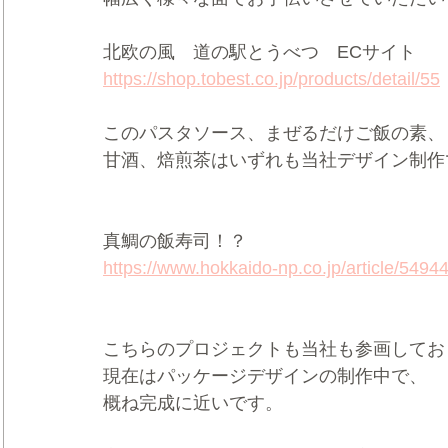
北欧の風　道の駅とうべつ　ECサイト
https://shop.tobest.co.jp/products/detail/55
このパスタソース、まぜるだけご飯の素、
甘酒、焙煎茶はいずれも当社デザイン制作
真鯛の飯寿司！？
https://www.hokkaido-np.co.jp/article/54944
こちらのプロジェクトも当社も参画してお
現在はパッケージデザインの制作中で、
概ね完成に近いです。