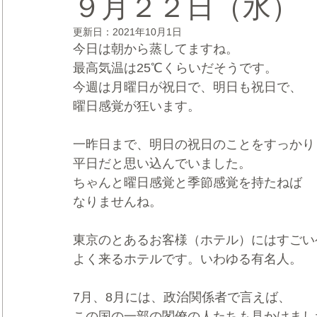
９月２２日（水）
更新日：
2021年10月1日
CRMブランディング®
デジタルマーケティングブランディ
今日は朝から蒸してますね。
最高気温は25℃くらいだそうです。
今週は月曜日が祝日で、明日も祝日で、
曜日感覚が狂います。
一昨日まで、明日の祝日のことをすっかり
平日だと思い込んでいました。
ちゃんと曜日感覚と季節感覚を持たねば
なりませんね。
東京のとあるお客様（ホテル）にはすごい
よく来るホテルです。いわゆる有名人。
7月、8月には、政治関係者で言えば、
この国の一部の閣僚の人たちも見かけまし