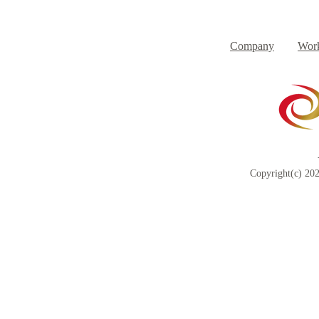
８月３日（月） イベントで
７月３１日
Day
す
Company
Work
Copyright(c) 202