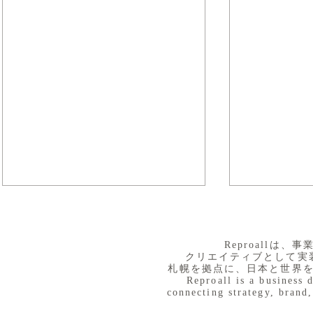
​Reproall
クリエイティブとして実
札幌を拠点に、日本と世界
Reproall is a business 
connecting strategy, brand,