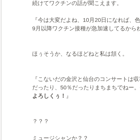
続けてワクチンの話が聞こえます。
『今は大変だよね、10月20日になれば、
9月以降ワクチン接種が急加速してるから
ほぅそうか、なるほどねと私は頷く。
『こないだの金沢と仙台のコンサートは収容
だったり、50％だったりまちまちでねー
よろしくぅ！
』
？？？
ミュージシャンか？？