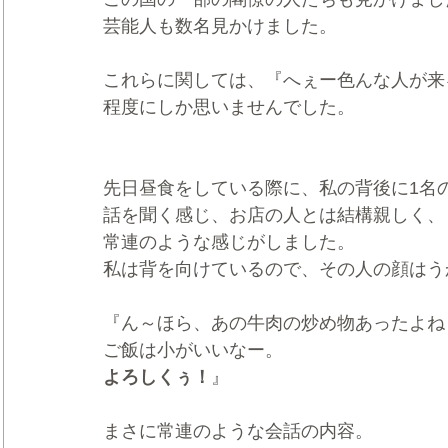
芸能人も数名見かけました。
これらに関しては、『へぇー色んな人が来
程度にしか思いませんでした。
先日昼食をしている際に、私の背後に1名
話を聞く感じ、お店の人とは結構親しく、
常連のような感じがしました。
私は背を向けているので、その人の顔はう
『ん～ほら、あの牛肉の炒め物あったよね
ご飯は小がいいなー。
よろしくぅ！
』
まさに常連のような会話の内容。