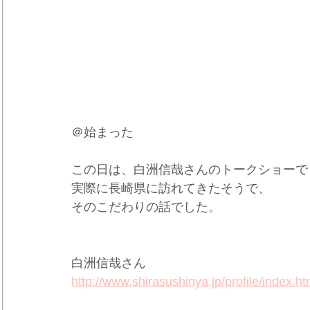
＠始まった
この日は、白洲信哉さんのトークショーで
実際に長崎県に訪れてきたそうで、
そのこだわりの話でした。
白洲信哉さん
http://www.shirasushinya.jp/profile/index.ht