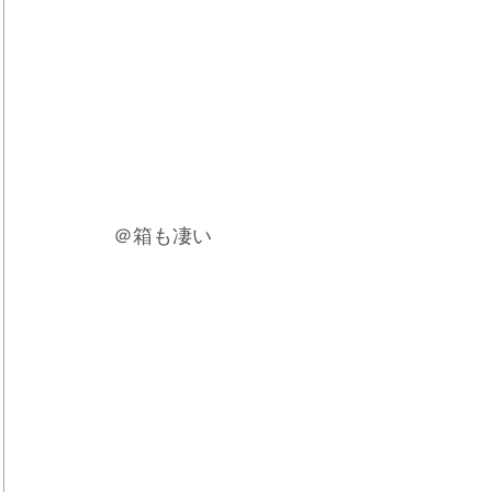
＠箱も凄い