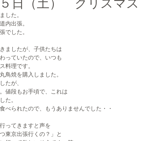
５日（土） クリスマス
ました。
ルマーケティングブランディング®
道内出張。
張でした。
きましたが、子供たちは
わっていたので、いつも
ス料理です。
丸鳥焼を購入しました。
したが、
。値段もお手頃で、これは
した。
食べられたので、もうありませんでした・・
行ってきますと声を
つ東京出張行くの？」と