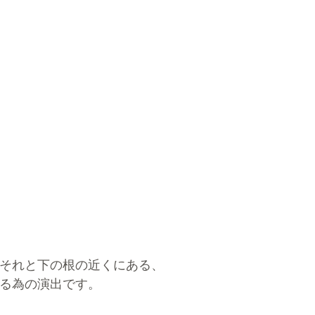
それと下の根の近くにある、
る為の演出です。