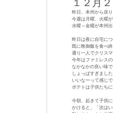
１２月２
昨日、本州から戻り
CRMブランディング®
デジタ
今週は月曜、火曜が
水曜～金曜が本州出
昨日は夜に自宅につ
既に晩御飯を食べ終
通り一人でクリスマ
今年はファミレスの
なかなかの良い味で
しょっぱすぎました
いいなーって感じで
ポテトは子供たちに
今朝、起きて子供に
かけると、「次はい