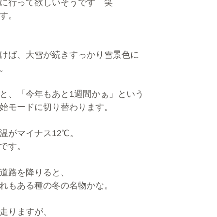
に行って欲しいそうです　笑
す。
けば、大雪が続きすっかり雪景色に
。
と、「今年もあと1週間かぁ」という
始モードに切り替わります。
温がマイナス12℃。
です。
道路を降りると、
れもある種の冬の名物かな。
走りますが、