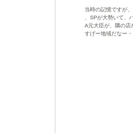
当時の記憶ですが、
、SPが大勢いて、
A元大臣が、隣の店
すげー地域だなー・