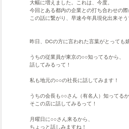
大幅に増えました。これは、今度。
今回とある都内の企業との打ち合わせの際
この話に繋がり、早速今年具現化出来そう
昨日、DCの方に言われた言葉がとっても
うちの従業員が東京の○○知ってるから、
話してみるって！
私も地元の○○の社長に話してみます！
うちの会長も○○さん（有名人）知ってる
そこの店に話してみるって！
月曜日に○○さん来るから、
ちょっと話しみますね！