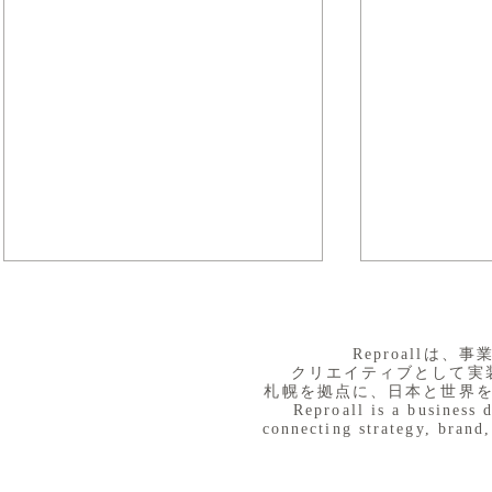
​Reproall
クリエイティブとして実
札幌を拠点に、日本と世界
Reproall is a business 
connecting strategy, brand,
８月３日（月） イベントで
７月３１日