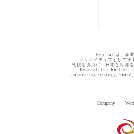
​Reproall
クリエイティブとして実
札幌を拠点に、日本と世界
Reproall is a business 
connecting strategy, brand,
８月３日（月） イベントで
７月３１日
Day
す
Company
Work