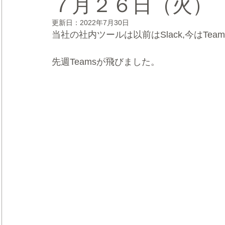
７月２６日（火）
更新日：
2022年7月30日
CRMブランディング®
デジタルマーケティングブランディ
当社の社内ツールは以前はSlack,今はTea
先週Teamsが飛びました。