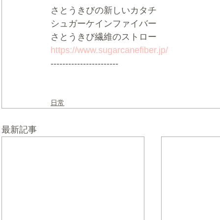
さとうきびの新しいカタチ   
シュガーケインファイバー  
さとうきび繊維のストロー    
https://www.sugarcanefiber.jp/
-----------------------
日常
最新記事