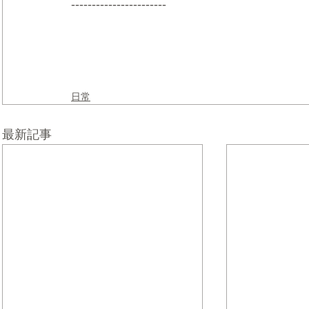
-----------------------
日常
最新記事