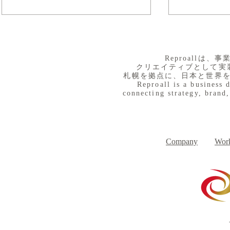
​Reproall
クリエイティブとして実
札幌を拠点に、日本と世界
Reproall is a business 
connecting strategy, brand,
８月３日（月） イベントで
７月３１日
Day
す
Company
Work