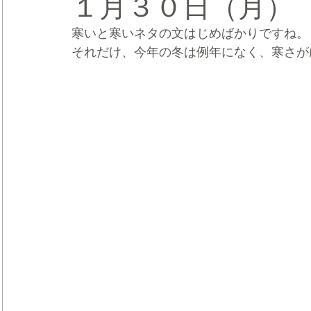
１月３０日（月）
寒いと寒いネタの文はじめばかりですね。
CRMブランディング®
デジタルマーケティングブランディ
それだけ、今年の冬は例年になく、寒さが