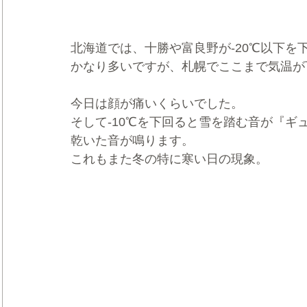
北海道では、十勝や富良野が-20℃以下を
かなり多いですが、札幌でここまで気温が
今日は顔が痛いくらいでした。
そして-10℃を下回ると雪を踏む音が『ギ
乾いた音が鳴ります。
これもまた冬の特に寒い日の現象。