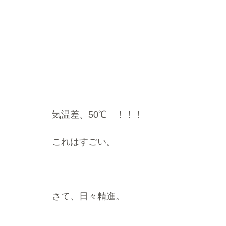
気温差、50℃　！！！
これはすごい。
さて、日々精進。