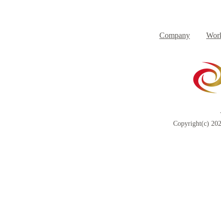
８月３日（月） イベントで
７月３１日
Day
す
Company
Work
Copyright(c) 202