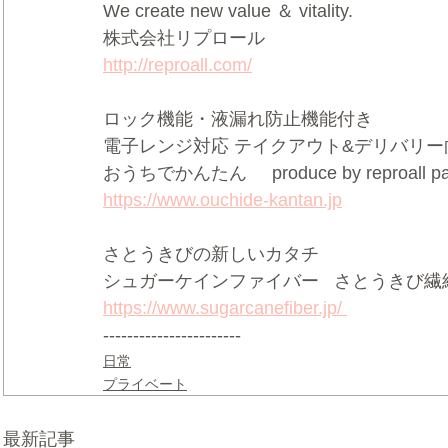
We create new value ＆ vitality.     
株式会社リプロール    
http://reproall.com/
ロック機能・液漏れ防止機能付き     
電子レンジ対応 テイクアウト&デリバリー向け
おうちでかんたん     produce by reproall pac
https://www.ouchide-kantan.jp
さとうきびの新しいカタチ  
シュガーケインファイバー   さとうきび繊維
https://www.sugarcanefiber.jp/ 
-----------------------
日常
プライベート
最新記事