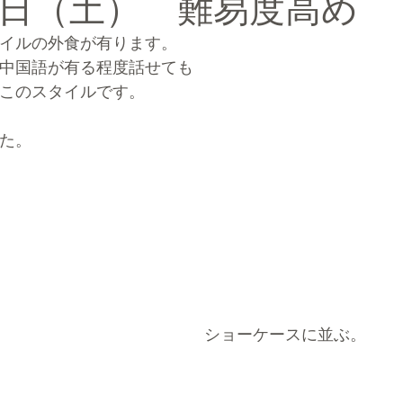
日（土） 難易度高め
イルの外食が有ります。
ルマーケティングブランディング®
中国語が有る程度話せても
このスタイルです。
た。
ショーケースに並ぶ。