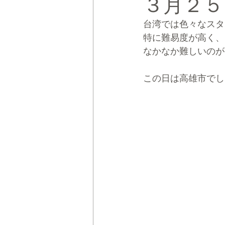
３月２５
台湾では色々なスタ
CRMブランディング®
デジタ
特に難易度が高く、
なかなか難しいのが
この日は高雄市でし