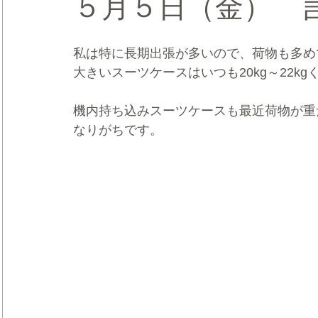
５月５日（金） 
CRMブランディング®
デジタルマーケティングブランディ
私は特に長期出張が多いので、荷物も多め
大きいスーツケースはいつも20kg～22kg
機内持ち込みスーツケースも最近荷物が重
なりがちです。