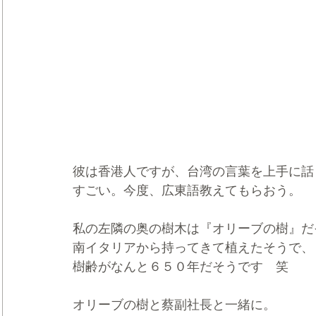
彼は香港人ですが、台湾の言葉を上手に話
すごい。今度、広東語教えてもらおう。
私の左隣の奥の樹木は『オリーブの樹』だ
南イタリアから持ってきて植えたそうで、
樹齢がなんと６５０年だそうです　笑
オリーブの樹と蔡副社長と一緒に。