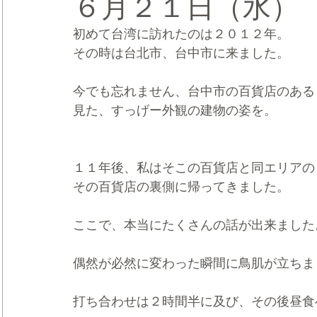
６月２１日（水）
初めて台湾に訪れたのは２０１２年。
CRMブランディング®
デジタルマーケティングブランディ
その時は台北市、台中市に来ました。
今でも忘れません、台中市の百貨店のある
見た、すっげー外観の建物の姿を。
１１年後、私はそこの百貨店と同エリアの
その百貨店の裏側に帰ってきました。
ここで、本当にたくさんの話が出来ました
偶然が必然に変わった瞬間に鳥肌が立ちま
打ち合わせは２時間半に及び、その後昼食