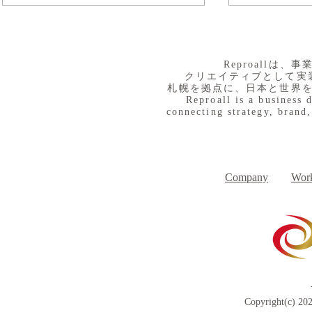
​Reproall
クリエイティブとして実
札幌を拠点に、日本と世界
Reproall is a business 
connecting strategy, brand,
８月３日（月） イベントで
７月３１日
Day
す
Company
Work
Copyright(c) 202