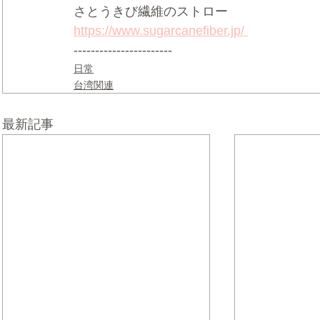
さとうきび繊維のストロー  
https://www.sugarcanefiber.jp/ 
-----------------------
日常
台湾関連
最新記事