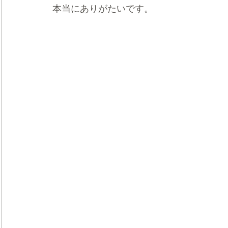
本当にありがたいです。