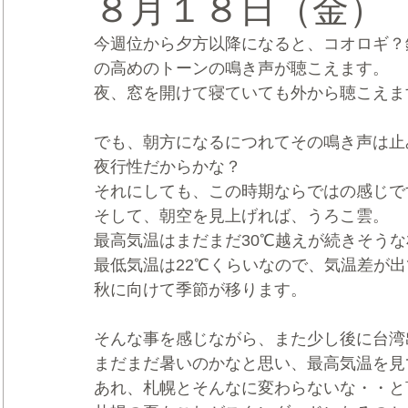
８月１８日（金）
今週位から夕方以降になると、コオロギ？
CRMブランディング®
デジタルマーケティングブランディ
の高めのトーンの鳴き声が聴こえます。
夜、窓を開けて寝ていても外から聴こえま
でも、朝方になるにつれてその鳴き声は止
夜行性だからかな？
それにしても、この時期ならではの感じで
そして、朝空を見上げれば、うろこ雲。
最高気温はまだまだ30℃越えが続きそう
最低気温は22℃くらいなので、気温差が
秋に向けて季節が移ります。
そんな事を感じながら、また少し後に台湾
まだまだ暑いのかなと思い、最高気温を見
あれ、札幌とそんなに変わらないな・・と