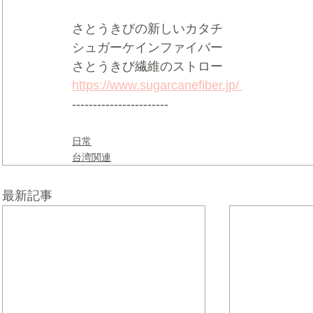
さとうきびの新しいカタチ 
シュガーケインファイバー   
さとうきび繊維のストロー 
https://www.sugarcanefiber.jp/ 
-----------------------
日常
台湾関連
最新記事