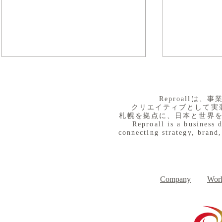
​Reproall
クリエイティブとして実
札幌を拠点に、日本と世界
Reproall is a business 
connecting strategy, brand,
８月３日（月） イベントで
７月３１日
Day
す
Company
Work