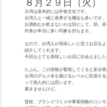
８月２９日（火）
台湾は基本的には外食文化です。
CRMブランディング®
デジタルマーケティングブランディ
台湾人と一緒に食事する機会も多いです。
お酒飲むか飲まないかは別として、朝、昼
外食が本当に多い印象を持ちます。
なので、台湾人が美味しいと思うお店をよ
紹介してくれます。
今回もとても美味しいお店に出会えました
たぶん、この情報が蓄積してくると多分将
台湾のグルメ本を書けるレベルに到達する
って個人的には思います。
書きませんけど。
普段、ブランドづくりや事業戦略のコンサ