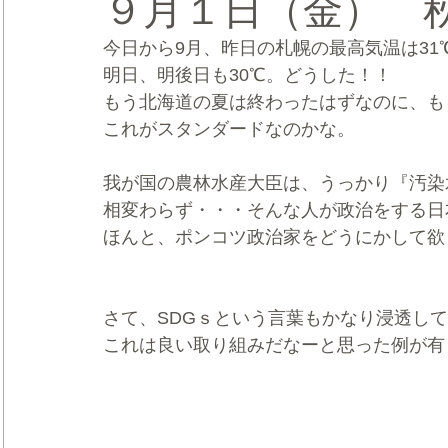
９月１日（金） 
今日から9月、昨日の札幌の最高気温は31
CRMブランディング®
デジタルマーケティングブランディ
明日、明後日も30℃。どうした！！
もう北海道の夏は終わったはずなのに、も
これがスタンダードなのかな。
我が国の農林水産大臣は、うっかり『汚染
相変わらず・・・そんな人が政治をする日
ほんと、ポンコツ政治家をどうにかして欲
さて、SDGｓという言葉もかなり浸透し
これは良い取り組みだなーと思った例が有