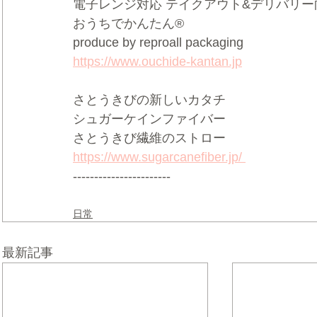
電子レンジ対応 テイクアウト&デリバリー向け
おうちでかんたん®     
produce by reproall packaging  
https://www.ouchide-kantan.jp
さとうきびの新しいカタチ 
シュガーケインファイバー   
さとうきび繊維のストロー 
https://www.sugarcanefiber.jp/ 
-----------------------
日常
最新記事