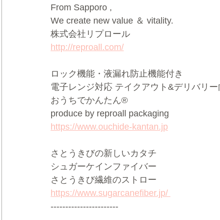
From Sapporo ,   
We create new value ＆ vitality.    
株式会社リプロール  
http://reproall.com/
ロック機能・液漏れ防止機能付き     
電子レンジ対応 テイクアウト&デリバリー向け
おうちでかんたん®     
produce by reproall packaging  
https://www.ouchide-kantan.jp
さとうきびの新しいカタチ 
シュガーケインファイバー   
さとうきび繊維のストロー 
https://www.sugarcanefiber.jp/ 
-----------------------