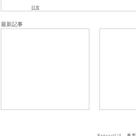
日常
最新記事
​Reproall