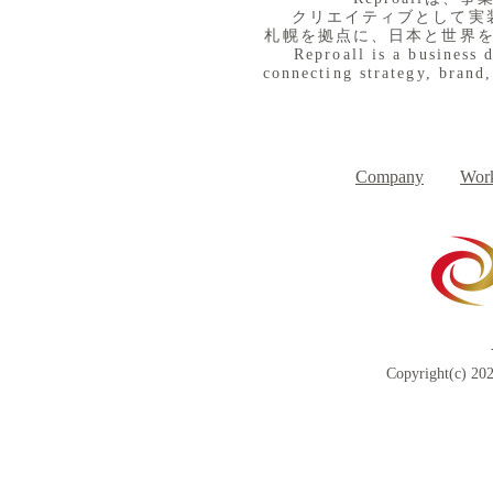
クリエイティブとして実
札幌を拠点に、日本と世界
Reproall is a business 
connecting strategy, brand,
８月３日（月） イベントで
７月３１日
Day
す
Company
Work
Copyright(c) 202