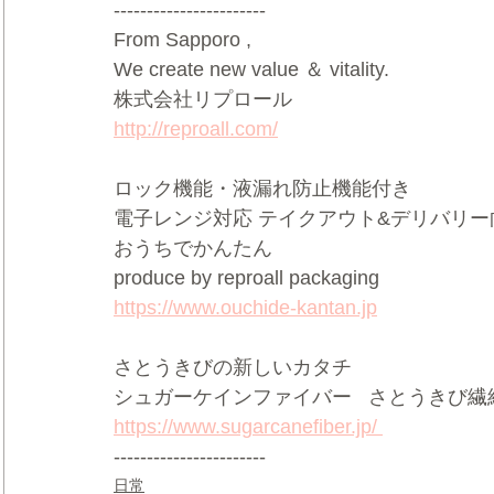
-----------------------  
From Sapporo ,   
We create new value ＆ vitality.     
株式会社リプロール    
http://reproall.com/
ロック機能・液漏れ防止機能付き     
電子レンジ対応 テイクアウト&デリバリー向け
おうちでかんたん     
produce by reproall packaging   
https://www.ouchide-kantan.jp
さとうきびの新しいカタチ  
シュガーケインファイバー   さとうきび繊維
https://www.sugarcanefiber.jp/ 
-----------------------
日常