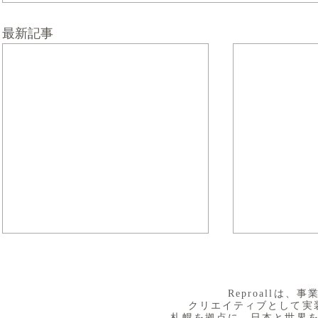
最新記事
​Reproall
クリエイティブとして実
札幌を拠点に、日本と世界