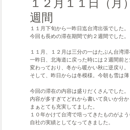
１２月１１日（月
週間
CRMブランディング®
デジタルマーケティングブランディ
１１月下旬から一昨日迄台湾出張でした。
今回も長めの滞在期間で約２週間でした。
１１月、１２月は三分の一はたぶん台湾滞
一昨日、北海道に戻った時には２週間前と
変わっており、冬から暖かい秋に逆戻り。
そして、昨日からは冬模様。今朝も雪は薄
今回の滞在の内容は盛りだくさんでした。
内容が多すぎてどれから書いて良いか分か
まぁとても充実してました。
１０年かけて台湾で培ってきたものがよう
自社の実績としてなってきました。