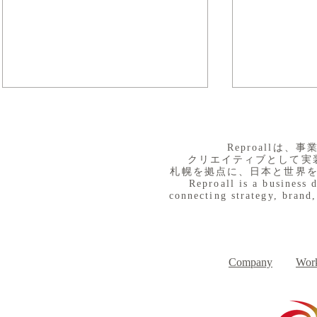
​Reproall
クリエイティブとして実
札幌を拠点に、日本と世界
Reproall is a business 
connecting strategy, brand,
８月３日（月） イベントで
７月３１日
Day
す
Company
Work