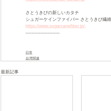
さとうきびの新しいカタチ
シュガーケインファイバー さとうきび繊
https://www.sugarcanefiber.jp/
-----------------------
日常
台湾関連
最新記事