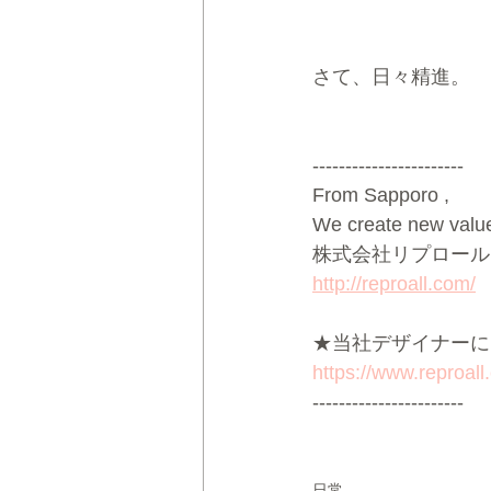
さて、日々精進。
-----------------------
From Sapporo ,
We create new value 
株式会社リプロール
http://reproall.com/
★当社デザイナーによる
https://www.reproall
-----------------------
日常