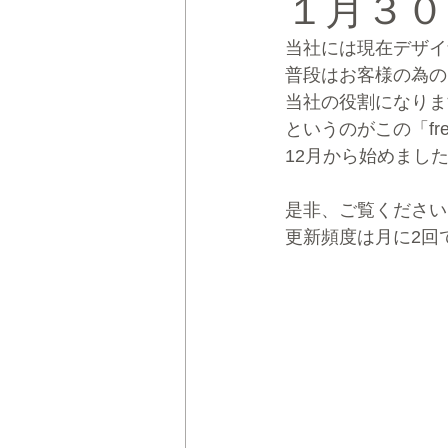
１月３０日
当社には現在デザイ
CRMブランディング®
デジタ
普段はお客様の為の
当社の役割になりま
というのがこの「fre
12月から始めまし
是非、ご覧ください
更新頻度は月に2回