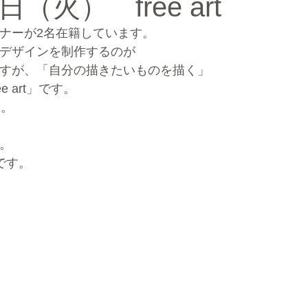
（火） free art
ナーが2名在籍しています。
ルマーケティングブランディング®
デザインを制作するのが
すが、「自分の描きたいものを描く」
e art」です。
た。
。
です。