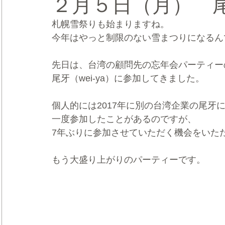
２月５日（月） 
札幌雪祭りも始まりますね。
CRMブランディング®
デジタルマーケティングブランディ
今年はやっと制限のない雪まつりになるん
先日は、台湾の顧問先の忘年会パーティー
尾牙（wei-ya）に参加してきました。
個人的には2017年に別の台湾企業の尾牙
一度参加したことがあるのですが、
7年ぶりに参加させていただく機会をいた
もう大盛り上がりのパーティーです。