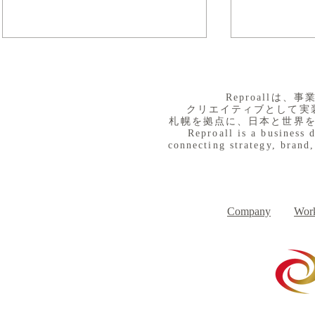
​Reproall
クリエイティブとして実
札幌を拠点に、日本と世界
Reproall is a business 
connecting strategy, brand,
８月３日（月） イベントで
７月３１日
Day
す
Company
Work