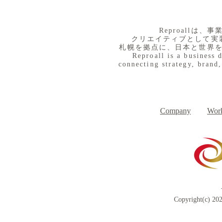
​Reproall
クリエイティブとして実
札幌を拠点に、日本と世界
Reproall is a business 
connecting strategy, brand,
８月３日（月） イベントで
７月３１日
Day
す
Company
Work
Copyright(c) 202