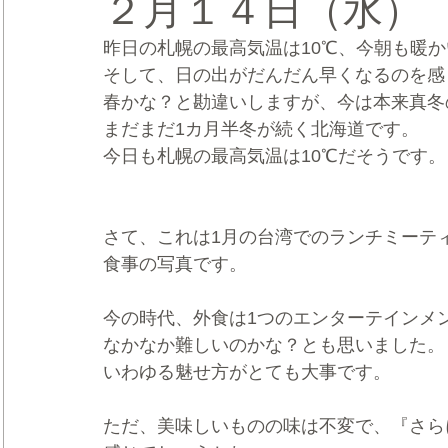
２月１４日（水）
昨日の札幌の最高気温は10℃、今朝も暖か
CRMブランディング®
デジタルマーケティングブランディ
そして、日の出がだんだん早くなるのを感
春かな？と勘違いしますが、今は本来真冬
まだまだ1カ月半冬が続く北海道です。
今日も札幌の最高気温は10℃だそうです。
さて、これは1月の台湾でのランチミーテ
食事の写真です。
今の時代、外食は1つのエンターテインメ
なかなか難しいのかな？とも思いました。
いわゆる魅せ方がとても大事です。
ただ、美味しいものの味は不変で、『さら