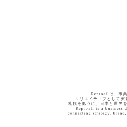
​Reproall
クリエイティブとして実
札幌を拠点に、日本と世界
Reproall is a business 
connecting strategy, brand,
８月３日（月） イベントで
７月３１日