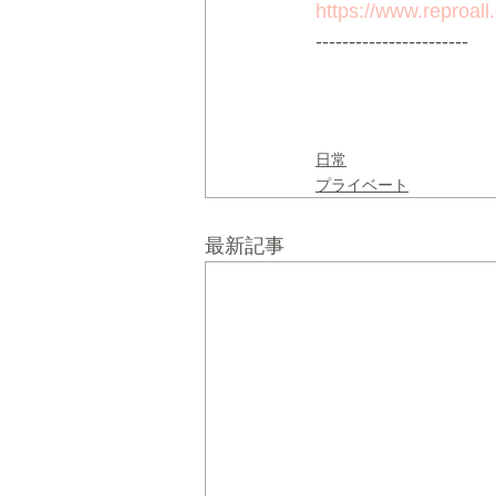
https://www.reproall
-----------------------
日常
プライベート
最新記事