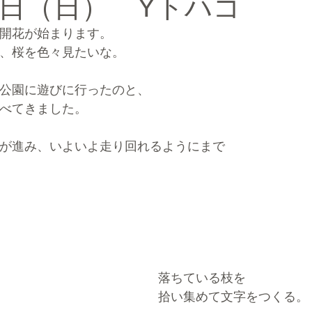
日（日） Yトハゴ
開花が始まります。
ルマーケティングブランディング®
、桜を色々見たいな。
公園に遊びに行ったのと、
べてきました。
が進み、いよいよ走り回れるようにまで
落ちている枝を
拾い集めて文字をつくる。