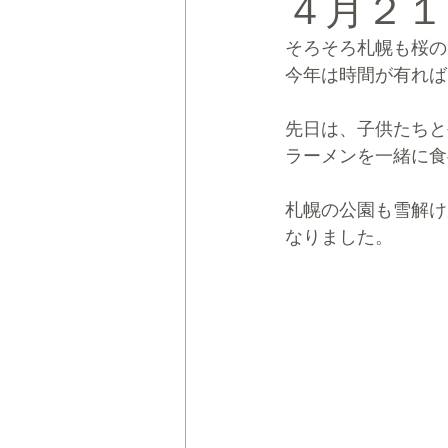
４月２１
そろそろ札幌も桜の
CRMブランディング®
デジタ
今年は時間が有れば
先日は、子供たちと
ラーメンを一緒に食
札幌の公園も雪解け
なりました。