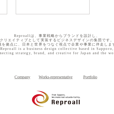
​Reproallは、事業戦略からブランドを設計し、
クリエイティブとして実装するビジネスデザインの集団です
幌を拠点に、日本と世界をつなぐ視点で企業や事業に伴走しま
Reproall is a business design collective based in Sapporo,
necting strategy, brand, and creative for Japan and the wo
７月３１日（金） わくわく
Day
Company
Works-representative
Portfolio