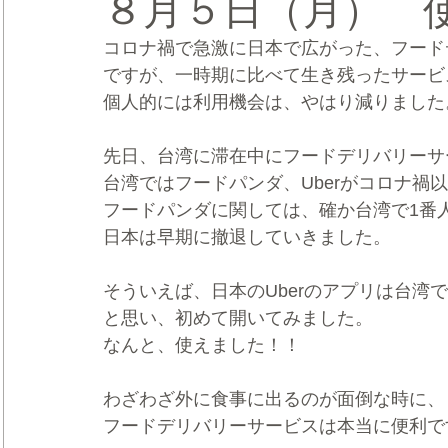
８月５日（月） 
コロナ禍で急激に日本で広がった、フード
CRMブランディング®
デジタルマーケティングブランディ
ですが、一時期に比べて生き残ったサービ
個人的には利用機会は、やはり減りました
先日、台湾に滞在中にフードデリバリーサ
台湾ではフードパンダ、Uberがコロナ禍
フードパンダに関しては、確か台湾で1番
日本は早期に撤退していきました。
そういえば、日本のUberのアプリは台湾
と思い、初めて開いてみました。
なんと、使えました！！
わざわざ外に食事に出るのが面倒な時に、
フードデリバリーサービスは本当に便利で