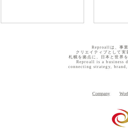
​Reproall
クリエイティブとして実
札幌を拠点に、日本と世界
Reproall is a business 
connecting strategy, brand,
８月３日（月） イベントで
７月３１日
Day
す
Company
Work