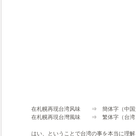
在札幌再现台湾风味　　⇒　簡体字（中国
在札幌再現台灣風味　　⇒　繁体字（台湾
はい、ということで台湾の事を本当に理解