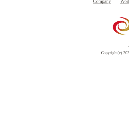
Company
Work
Copyright(c) 202