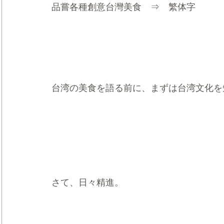
品嘗各種創意台灣美食　⇒　繁体字
台湾の美食を語る前に、まずは台湾文化を
さて、日々精進。